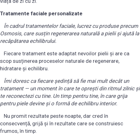
viața de zi cu zi.
Tratamente faciale personalizate
În cadrul tratamentelor faciale, lucrez cu produse precum
Osmosis, care susțin regenerarea naturală a pielii și ajută la
recăpătarea echilibrului.
Fiecare tratament este adaptat nevoilor pielii și are ca
scop susținerea proceselor naturale de regenerare,
hidratare și echilibru.
Îmi doresc ca fiecare ședință să fie mai mult decât un
tratament — un moment în care te oprești din ritmul zilnic și
te reconectezi cu tine. Un timp pentru tine, în care grija
pentru piele devine și o formă de echilibru interior.
Nu promit rezultate peste noapte, dar cred în
consecvență, grijă și în rezultate care se construiesc
frumos, în timp.