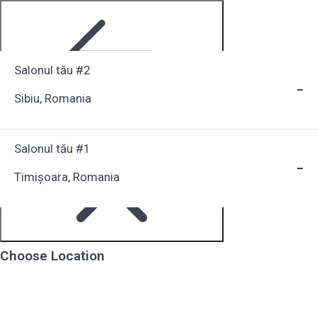
Salonul tău #2
Sibiu, Romania
Step 1 of 6
Salonul tău #1
Timișoara, Romania
Choose Location