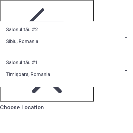
Salonul tău #2
Sibiu, Romania
Step 1 of 6
Salonul tău #1
Timișoara, Romania
Choose Location