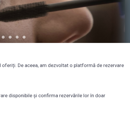
 îl oferiți. De aceea, am dezvoltat o platformă de rezervare
are disponibile și confirma rezervările lor în doar