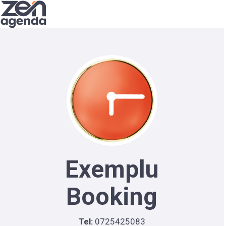
Exemplu
Booking
Tel:
0725425083