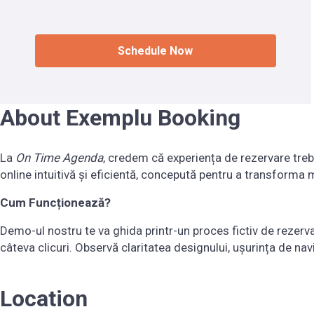
Schedule Now
About Exemplu Booking
La
On Time Agenda
, credem că experiența de rezervare trebu
online intuitivă și eficientă, concepută pentru a transforma m
Cum Funcționează?
Demo-ul nostru te va ghida printr-un proces fictiv de rezervar
câteva clicuri. Observă claritatea designului, ușurința de nav
Location