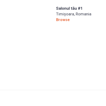
Salonul tău #1
Timișoara, Romania
Browse