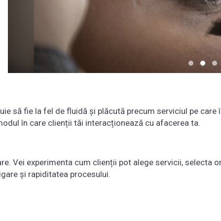
ie să fie la fel de fluidă și plăcută precum serviciul pe care
odul în care clienții tăi interacționează cu afacerea ta.
e. Vei experimenta cum clienții pot alege servicii, selecta or
igare și rapiditatea procesului.