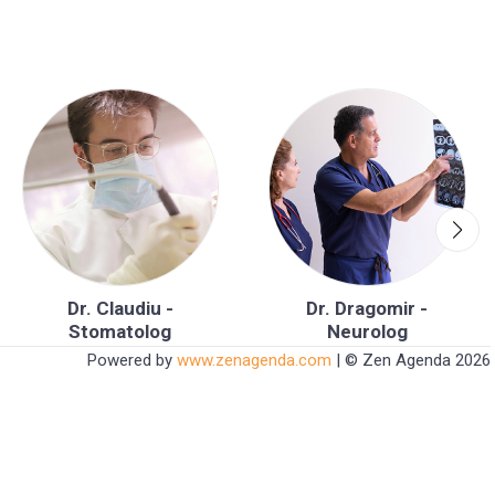
Dr. Claudiu -
Dr. Dragomir -
Stomatolog
Neurolog
Powered by
www.zenagenda.com
| © Zen Agenda 2026
Schedule Now
35 Available Services