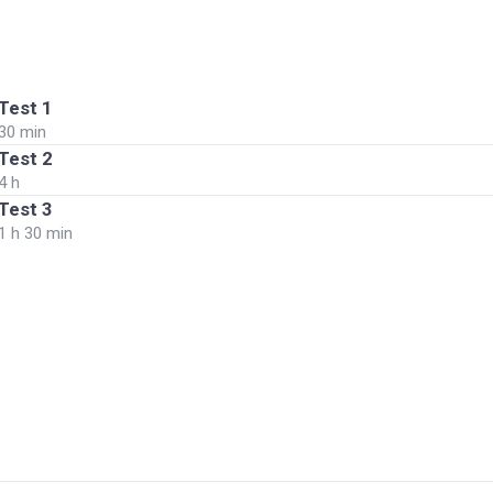
Test 1
30 min
Test 2
4 h
Test 3
1 h 30 min