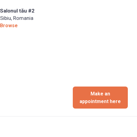
Salonul tău #2
Sibiu, Romania
Browse
Make an
appointment here