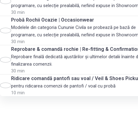
programare, cu selecție prealabilă, nefiind expuse in Showroom
30 min
Probă Rochii Ocazie | Occasionwear
Modelele din categoria Cununie Civila se probează pe bază de
programare, cu selecție prealabilă, nefiind expuse in Showroom
30 min
Reprobare & comandă rochie | Re-fitting & Confirmatio
Reprobare finală dedicată ajustărilor și ultimelor detalii înainte 
finalizarea comenzii.
30 min
Ridicare comandă pantofi sau voal / Veil & Shoes Pick
pentru ridicarea comenzii de pantofi / voal cu probă
10 min