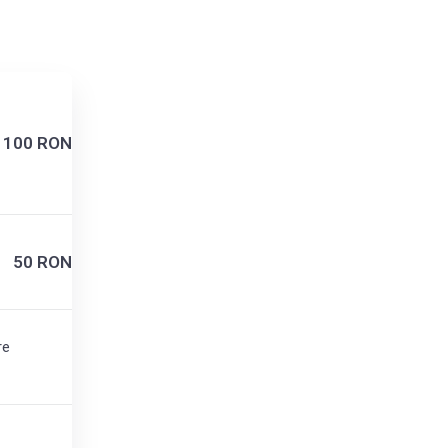
100 RON
50 RON
re